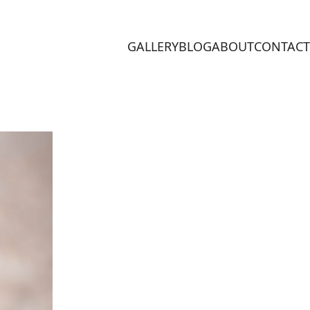
GALLERY
BLOG
ABOUT
CONTACT