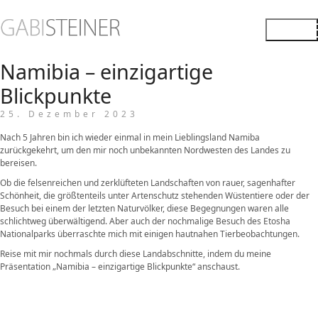
Namibia – einzigartige
Blickpunkte
25. Dezember 2023
Nach 5 Jahren bin ich wieder einmal in mein Lieblingsland Namiba
zurückgekehrt, um den mir noch unbekannten Nordwesten des Landes zu
bereisen.
Ob die felsenreichen und zerklüfteten Landschaften von rauer, sagenhafter
Schönheit, die größtenteils unter Artenschutz stehenden Wüstentiere oder der
Besuch bei einem der letzten Naturvölker, diese Begegnungen waren alle
schlichtweg überwältigend. Aber auch der nochmalige Besuch des Etosha
Nationalparks überraschte mich mit einigen hautnahen Tierbeobachtungen.
Reise mit mir nochmals durch diese Landabschnitte, indem du meine
Präsentation „Namibia – einzigartige Blickpunkte“ anschaust.