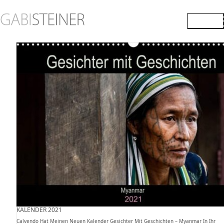
KALENDER 2021
Calvendo Hat Meinen Neuen Kalender Gesichter Mit Geschichten – Myanmar In Ihr