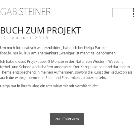
BUCH ZUM PROJEKT
12. August 2018
Um mich fotografisch weiterzubilden, habe ich bei Helga Partikel –
foto.kunst.kultur
am Themenkurs „Weniger ist mehr“ teilgenommen.
Ich habe dieses Projekt über 8 Monate in der Natur von Wüsten-, Wasser-,
Nebel- und Schneelandschaften umgesetzt. Der Kernpunkt bestand darin dem
Thema entsprechend in meinen Aufnahmen, sowohl die Kunst der Reduktion als
auch die wahrgenommene Stille und Einsamkeit zu übermitteln.
Helga hat in ihrem Blog ein Interview mit mir veröffentlicht.
zum Interview